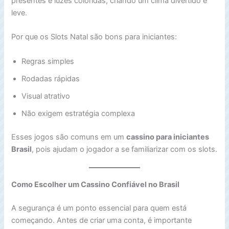
presentes e luzes coloridas, criando um clima divertido e
leve.
Por que os Slots Natal são bons para iniciantes:
Regras simples
Rodadas rápidas
Visual atrativo
Não exigem estratégia complexa
Esses jogos são comuns em um
cassino para iniciantes
Brasil
, pois ajudam o jogador a se familiarizar com os slots.
Como Escolher um Cassino Confiável no Brasil
A segurança é um ponto essencial para quem está
começando. Antes de criar uma conta, é importante