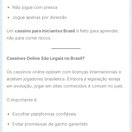
Não jogue com pressa
Jogue apenas por diversão
Um
cassino para iniciantes Brasil
é feito para aprender,
não para correr riscos.
Cassinos Online São Legais no Brasil?
Os cassinos online operam com licenças internacionais e
aceitam jogadores brasileiros. Embora a legislação esteja
em evolução, jogar em sites conhecidos é comum no país.
O importante é:
Escolher plataformas confiáveis
Evitar promessas de ganho garantido